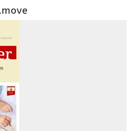
o.move