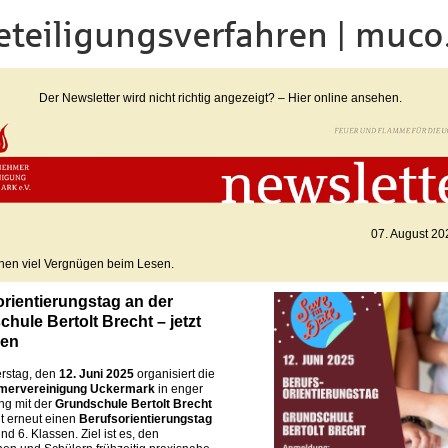
Beteiligungsverfahren | muc